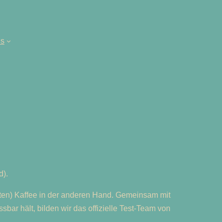
ns
d).
lten) Kaffee in der anderen Hand. Gemeinsam mit
sbar hält, bilden wir das offizielle Test-Team von