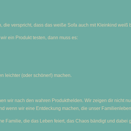
die verspricht, dass das weiße Sofa auch mit Kleinkind weiß ble
wir ein Produkt testen, dann muss es:
en leichter (oder schöner!) machen.
en wir nach den wahren Produkthelden. Wir zeigen dir nicht nur
Und wenn wir eine Entdeckung machen, die unser Familienleben be
eine Familie, die das Leben feiert, das Chaos bändigt und dabei