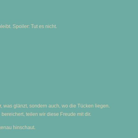
ibt. Spoiler: Tut es nicht.
, was glänzt, sondern auch, wo die Tücken liegen.
reichert, teilen wir diese Freude mit dir.
 genau hinschaut.