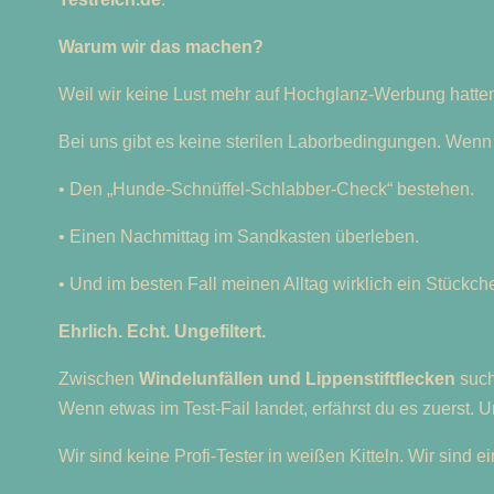
Warum wir das machen?
Weil wir keine Lust mehr auf Hochglanz-Werbung hatten, 
Bei uns gibt es keine sterilen Laborbedingungen. Wenn 
• Den „Hunde-Schnüffel-Schlabber-Check“ bestehen.
• Einen Nachmittag im Sandkasten überleben.
• Und im besten Fall meinen Alltag wirklich ein Stückch
Ehrlich. Echt. Ungefiltert.
Zwischen
Windelunfällen und Lippenstiftflecken
such
Wenn etwas im Test-Fail landet, erfährst du es zuerst. 
Wir sind keine Profi-Tester in weißen Kitteln. Wir sind 